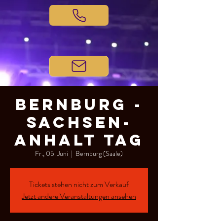
Bernburg -
Sachsen-
Anhalt Tag
Fr., 05. Juni
  |  
Bernburg (Saale)
Tickets stehen nicht zum Verkauf
Jetzt andere Veranstaltungen ansehen