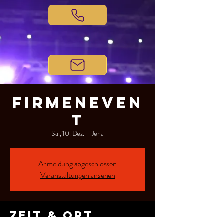
Firmeneven
t
Sa., 10. Dez.
  |  
Jena
Anmeldung abgeschlossen
Veranstaltungen ansehen
Zeit & Ort